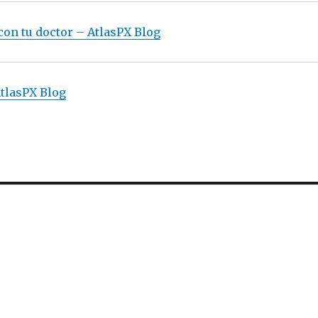
on tu doctor – AtlasPX Blog
AtlasPX Blog