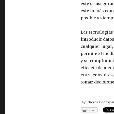
éste se asegurar
esté lo más com
posible y siempr
Las tecnologías 
introducir dato
cualquier lugar
permite al médi
y su cumplimien
eficacia de med
entre consultas
tomar decisiones
¡Ayúdanos a compart
Email