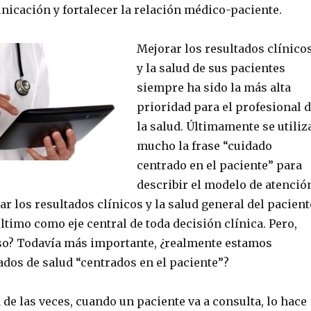
unicación y fortalecer la relación médico-paciente.
Mejorar los resultados clínico
y la salud de sus pacientes
siempre ha sido la más alta
prioridad para el profesional 
la salud. Últimamente se utiliz
mucho la frase “cuidado
centrado en el paciente” para
describir el modelo de atenció
r los resultados clínicos y la salud general del pacient
último como eje central de toda decisión clínica. Pero,
eso? Todavía más importante, ¿realmente estamos
ados de salud “centrados en el paciente”?
de las veces, cuando un paciente va a consulta, lo hace