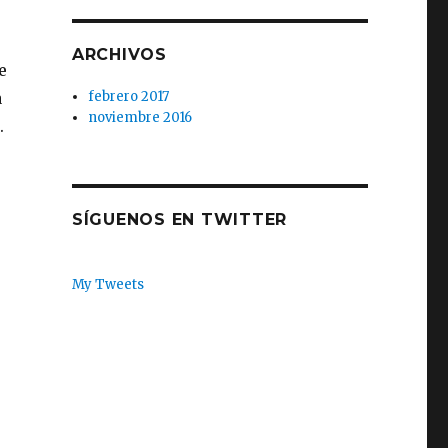
r
ARCHIVOS
e
a
febrero 2017
noviembre 2016
.
SÍGUENOS EN TWITTER
My Tweets