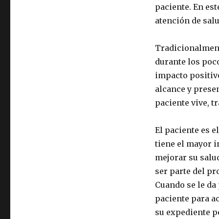
paciente. En est
atención de salu
Tradicionalment
durante los poc
impacto positivo
alcance y presen
paciente vive, tr
El paciente es e
tiene el mayor i
mejorar su salud
ser parte del pr
Cuando se le da 
paciente para ac
su expediente p