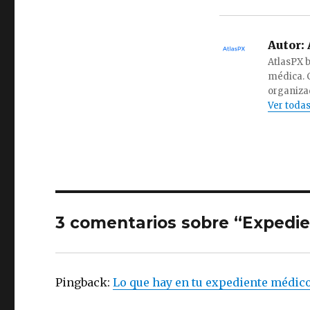
Autor:
AtlasPX b
médica. 
organizad
Ver todas
3 comentarios sobre “Expedi
Pingback:
Lo que hay en tu expediente médic