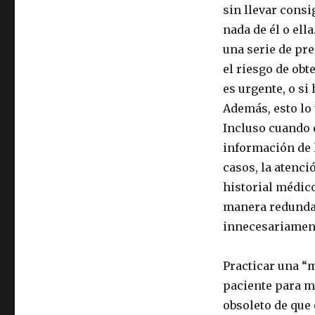
sin llevar consi
nada de él o ell
una serie de pre
el riesgo de obt
es urgente, o si
Además, esto lo 
Incluso cuando 
información de l
casos, la atenci
historial médic
manera redundan
innecesariamen
Practicar una “
paciente para m
obsoleto de que 