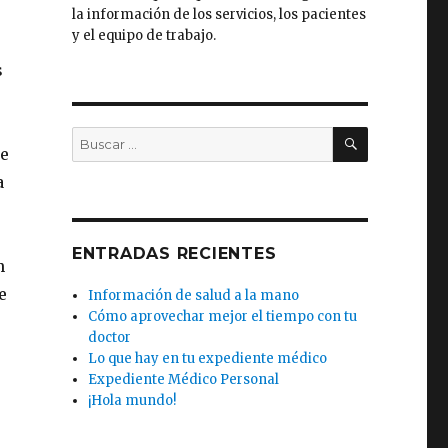
la información de los servicios, los pacientes
y el equipo de trabajo.
s
BUSCAR
Buscar
de
por:
a
ENTRADAS RECIENTES
n
e
Información de salud a la mano
Cómo aprovechar mejor el tiempo con tu
doctor
Lo que hay en tu expediente médico
Expediente Médico Personal
¡Hola mundo!