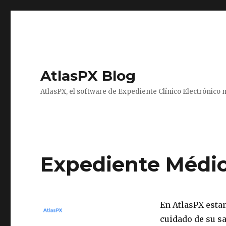
AtlasPX Blog
AtlasPX, el software de Expediente Clínico Electrónico
Expediente Médic
En AtlasPX estam
cuidado de su s