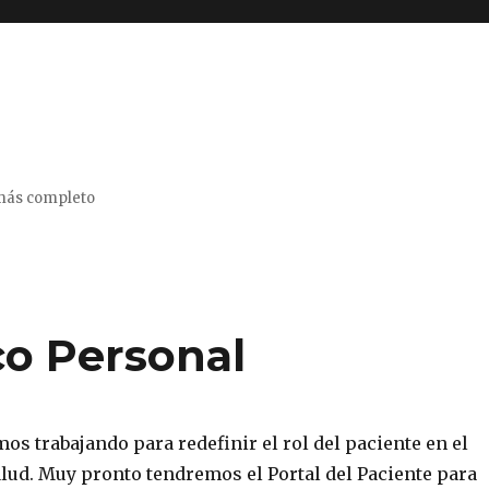
 más completo
o Personal
os trabajando para redefinir el rol del paciente en el
alud. Muy pronto tendremos el Portal del Paciente para