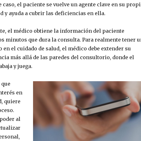
e caso, el paciente se vuelve un agente clave en su propi
d y ayuda a cubrir las deficiencias en ella.
e, el médico obtiene la información del paciente
os minutos que dura la consulta. Para realmente tener u
 en el cuidado de salud, el médico debe extender su
cia más allá de las paredes del consultorio, donde el
abaja y juega.
l que
nterés en
, quiere
oceso.
poder al
tualizar
ersonal,