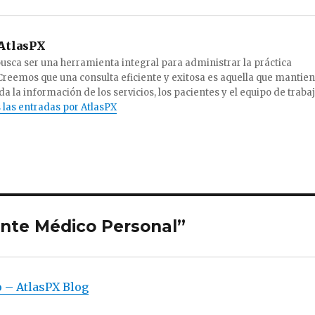
AtlasPX
usca ser una herramienta integral para administrar la práctica
Creemos que una consulta eficiente y exitosa es aquella que mantie
a la información de los servicios, los pacientes y el equipo de trabaj
 las entradas por AtlasPX
ente Médico Personal”
o – AtlasPX Blog