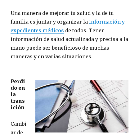
Una manera de mejorar tu salud y la de tu
familia es juntar y organizar la
información y
expedientes médicos
de todos. Tener
información de salud actualizada y precisa a la
mano puede ser beneficioso de muchas
maneras y en varias situaciones.
Perdi
do en
la
trans
ición
Cambi
ar de