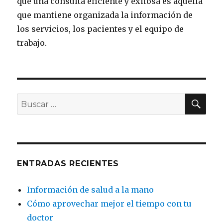
que una consulta eficiente y exitosa es aquella
que mantiene organizada la información de
los servicios, los pacientes y el equipo de
trabajo.
BU
Buscar
por:
ENTRADAS RECIENTES
Información de salud a la mano
Cómo aprovechar mejor el tiempo con tu
doctor