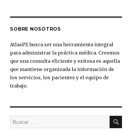
Expediente
Médico
Personal
SOBRE NOSOTROS
AtlasPX busca ser una herramienta integral
para administrar la práctica médica. Creemos
que una consulta eficiente y exitosa es aquella
que mantiene organizada la información de
los servicios, los pacientes y el equipo de
trabajo.
BU
Buscar
por: