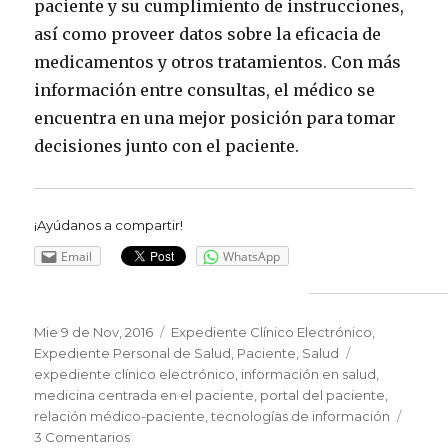
paciente y su cumplimiento de instrucciones,
así como proveer datos sobre la eficacia de
medicamentos y otros tratamientos. Con más
información entre consultas, el médico se
encuentra en una mejor posición para tomar
decisiones junto con el paciente.
¡Ayúdanos a compartir!
Email
WhatsApp
Publicado
Mie 9 de Nov, 2016
Categorías
Expediente Clínico Electrónico
,
el
Expediente Personal de Salud
,
Paciente
,
Salud
Etiquetas
expediente clínico electrónico
,
información en salud
,
medicina centrada en el paciente
,
portal del paciente
,
relación médico-paciente
,
tecnologías de información
3 Comentarios
en