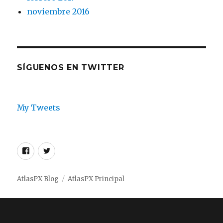
noviembre 2016
SÍGUENOS EN TWITTER
My Tweets
Facebook
Twitter
AtlasPX
AtlasPX
AtlasPX Blog
AtlasPX Principal