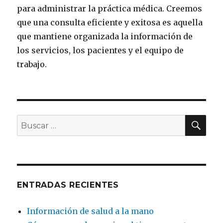
para administrar la práctica médica. Creemos
que una consulta eficiente y exitosa es aquella
que mantiene organizada la información de
los servicios, los pacientes y el equipo de
trabajo.
BU
Buscar
por:
ENTRADAS RECIENTES
Información de salud a la mano