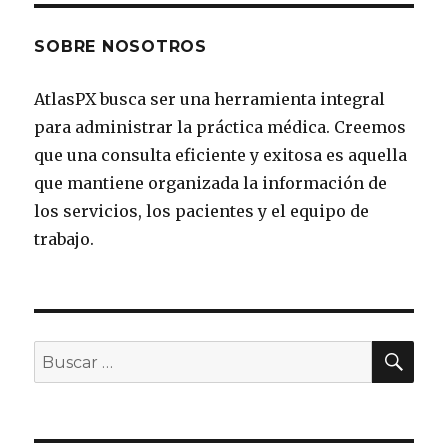
SOBRE NOSOTROS
AtlasPX busca ser una herramienta integral
para administrar la práctica médica. Creemos
que una consulta eficiente y exitosa es aquella
que mantiene organizada la información de
los servicios, los pacientes y el equipo de
trabajo.
BU
Buscar
por: