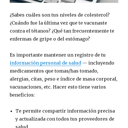
¿Sabes cuáles son tus niveles de colesterol?
¿Cuándo fue la última vez que te vacunaste
contra el tétanos? ¿Qué tan frecuentemente te
enfermas de gripe o del estómago?
Es importante mantener un registro de tu
información personal de salud
— incluyendo
medicamentos que tomas/has tomado,
alergias, citas, peso e índice de masa corporal,
vacunaciones, etc. Hacer esto tiene varios
beneficios:
Te permite compartir información precisa
y actualizada con todos tus proveedores de
salud.